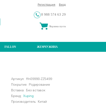
Регистрация
Вход
8 988 574 63 29
Корзина пуста
FALLON
ЖЕМЧУЖИНА
Артикул:
ffn09990-ZZ5499
Покрытие:
Родирование
Вставка:
Без вставок
Бренд:
Xuping
Производитель:
Китай