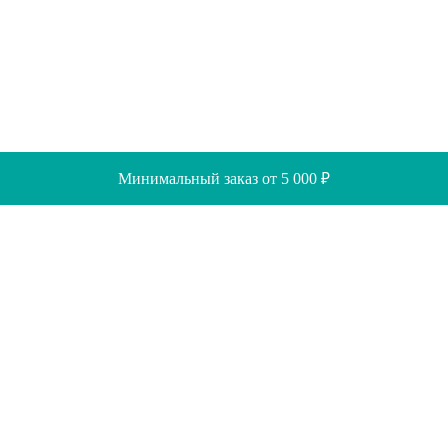
Минимальный заказ от 5 000 ₽
Скидки
Помощь
Отзывы
Акции