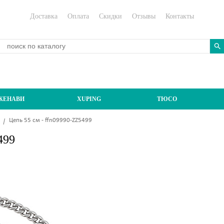
Доставка
Оплата
Скидки
Отзывы
Контакты
ЖЕНАВИ
XUPING
ТЮСО
Цепь 55 см - ffn09990-ZZ5499
499