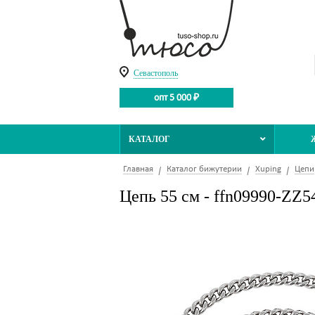
Севастополь
опт 5 000 ₽
КАТАЛОГ
Главная
Каталог бижутерии
Xuping
Цепи
Цепь 55 см - ffn09990-ZZ5