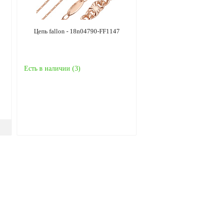
Цепь fallon - 18n04790-FF1147
Есть в наличии (
3
)