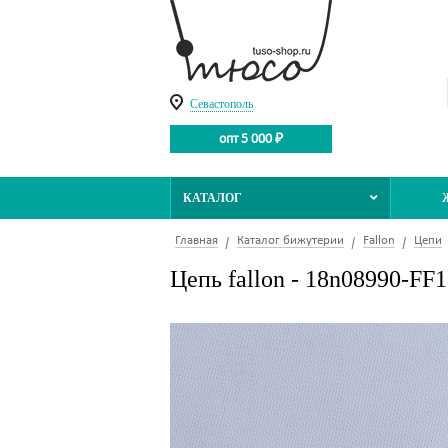
Севастополь
опт 5 000 ₽
КАТАЛОГ
Главная
Каталог бижутерии
Fallon
Цепи
Цепь fallon - 18n08990-FF