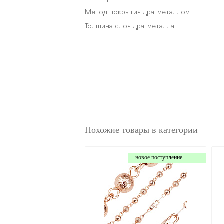
Метод покрытия драгметаллом
Толщина слоя драгметалла
Похожие товары в категории
новое поступление