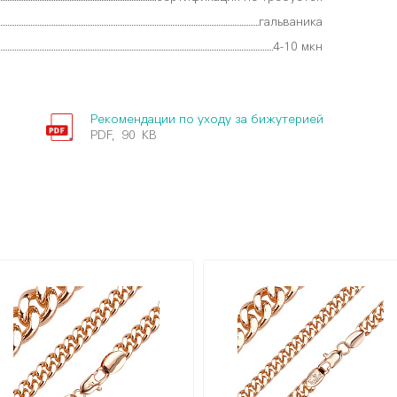
гальваника
4-10 мкн
Рекомендации по уходу за бижутерией
PDF, 90 KB