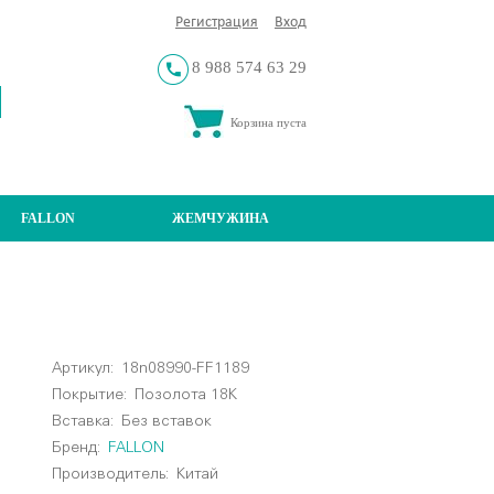
Регистрация
Вход
8 988 574 63 29
Корзина пуста
FALLON
ЖЕМЧУЖИНА
Артикул:
18n08990-FF1189
Покрытие:
Позолота 18К
Вставка:
Без вставок
Бренд:
FALLON
Производитель:
Китай