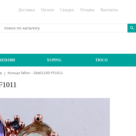
Доставка
Оплата
Скидки
Отзывы
Контакты
ЖЕНАВИ
XUPING
ТЮСО
а
Кольцо fallon - 18e01100-FF1011
FF1011