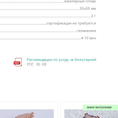
ювелирный сплав
55х55 мм
2 г
сертификация не требуется
гальваника
4-10 мкн
Рекомендации по уходу за бижутерией
PDF, 90 KB
новое поступление