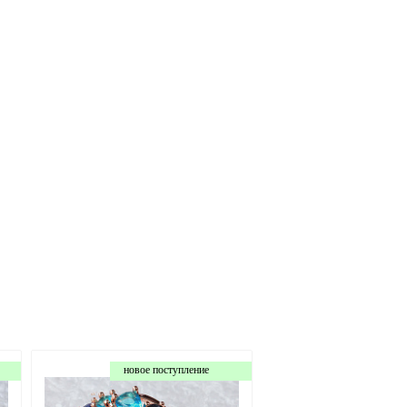
новое поступление