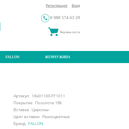
Регистрация
Вход
8 988 574 63 29
Корзина пуста
FALLON
ЖЕМЧУЖИНА
Артикул:
18e01100-FF1011
Покрытие:
Позолота 18К
Вставка:
Цирконы
Цвет вставки:
Разноцветные
Бренд:
FALLON