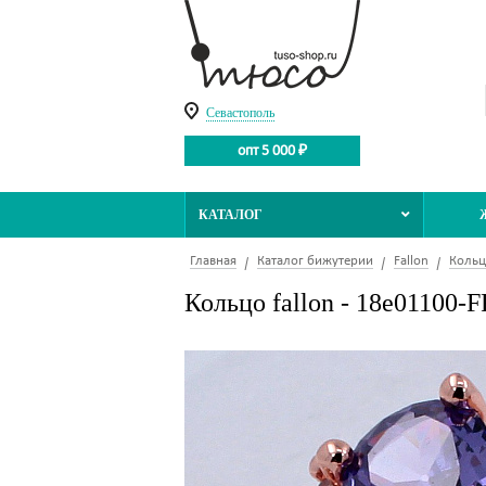
Севастополь
опт 5 000 ₽
КАТАЛОГ
Главная
Каталог бижутерии
Fallon
Кольц
Кольцо fallon - 18e01100-