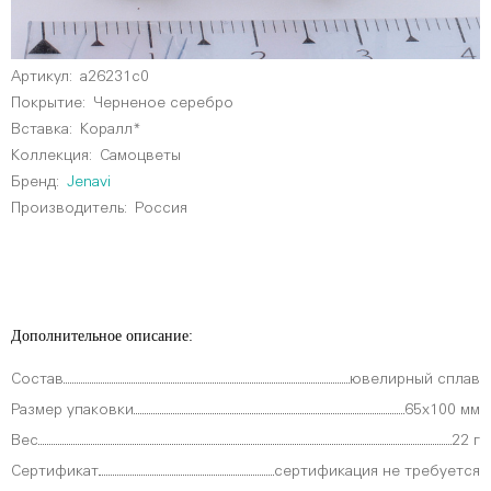
Артикул:
a26231c0
Покрытие:
Черненое серебро
Вставка:
Коралл*
Коллекция:
Самоцветы
Бренд:
Jenavi
Производитель:
Россия
Дополнительное описание:
Состав
ювелирный сплав
Размер упаковки
65х100 мм
Вес
22 г
Сертификат
сертификация не требуется