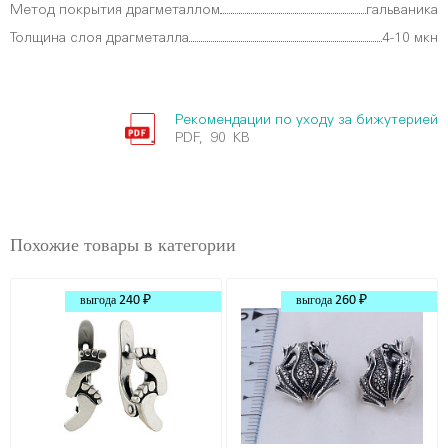
Метод покрытия драгметаллом
гальваника
Толщина слоя драгметалла
4-10 мкн
Рекомендации по уходу за бижутерией
PDF, 90 KB
Похожие товары в категории
выгода
240 ₽
выгода
260 ₽